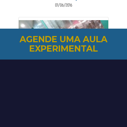
01/06/2016
AGENDE UMA AULA
EXPERIMENTAL
Festival de Avaliação - Touca...
01/06/2016